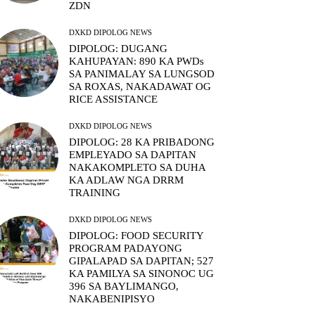
ZDN
DXKD DIPOLOG NEWS
DIPOLOG: DUGANG
KAHUPAYAN: 890 KA PWDs
SA PANIMALAY SA LUNGSOD
SA ROXAS, NAKADAWAT OG
RICE ASSISTANCE
DXKD DIPOLOG NEWS
DIPOLOG: 28 KA PRIBADONG
EMPLEYADO SA DAPITAN
NAKAKOMPLETO SA DUHA
KA ADLAW NGA DRRM
TRAINING
DXKD DIPOLOG NEWS
DIPOLOG: FOOD SECURITY
PROGRAM PADAYONG
GIPALAPAD SA DAPITAN; 527
KA PAMILYA SA SINONOC UG
396 SA BAYLIMANGO,
NAKABENIPISYO