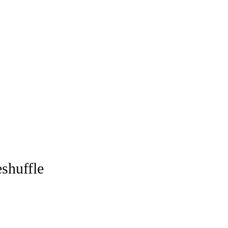
shuffle