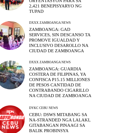
ORYENTASYON PARA SA
2,421 BENEPISYARYO NG
TUPAD
DXXX ZAMBOANGA NEWS
ZAMBOANGA: GAD
SERVICES, SIN DESCANSO TA
PROMOVE IGUALDAD Y
INCLUSIVO DESAROLLO NA
CIUDAD DE ZAMBOANGA
DXXX ZAMBOANGA NEWS
ZAMBOANGA: GUARDIA
COSTERA DE FILIPINAS, YA
CONFISCA P15.15 MILLIONES
DE PESOS CANTIDAD DE
CONTRABANDO CIGARILLO
NA CIUDAD DE ZAMBOANGA
DYKC CEBU NEWS
CEBU: DSWS MITABANG SA
NA-STRANDED NGA LALAKI,
GITABANGAN PINAAGI SA
BALIK PROBINSYA