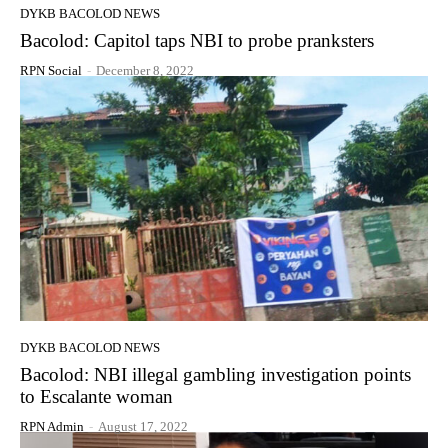
DYKB BACOLOD NEWS
Bacolod: Capitol taps NBI to probe pranksters
RPN Social
-
December 8, 2022
DYKB BACOLOD NEWS
Bacolod: NBI illegal gambling investigation points
to Escalante woman
RPN Admin
-
August 17, 2022