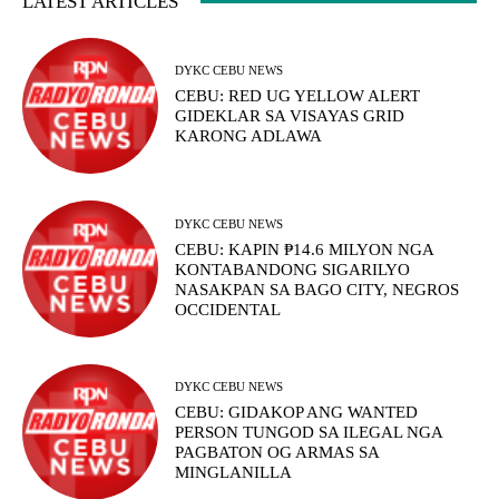
LATEST ARTICLES
DYKC CEBU NEWS
CEBU: RED UG YELLOW ALERT
GIDEKLAR SA VISAYAS GRID
KARONG ADLAWA
DYKC CEBU NEWS
CEBU: KAPIN ₱14.6 MILYON NGA
KONTABANDONG SIGARILYO
NASAKPAN SA BAGO CITY, NEGROS
OCCIDENTAL
DYKC CEBU NEWS
CEBU: GIDAKOP ANG WANTED
PERSON TUNGOD SA ILEGAL NGA
PAGBATON OG ARMAS SA
MINGLANILLA