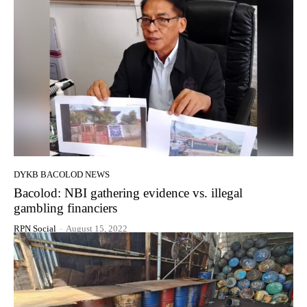
DYKB BACOLOD NEWS
Bacolod: NBI gathering evidence vs. illegal
gambling financiers
RPN Social
-
August 15, 2022