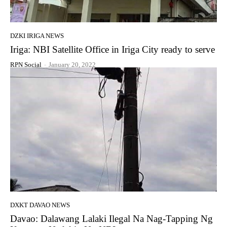
DZKI IRIGA NEWS
Iriga: NBI Satellite Office in Iriga City ready to serve
RPN Social
-
January 20, 2022
DXKT DAVAO NEWS
Davao: Dalawang Lalaki Ilegal Na Nag-Tapping Ng