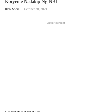
Koryente Nadakip Ng NBI
RPN Social
-
October 20, 2021
- Advertisement -