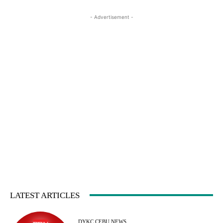
- Advertisement -
LATEST ARTICLES
DYKC CEBU NEWS