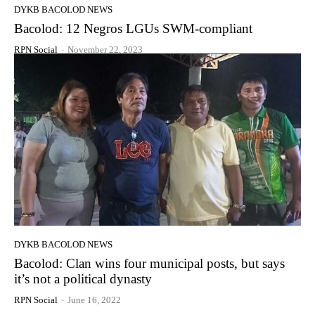
DYKB BACOLOD NEWS
Bacolod: 12 Negros LGUs SWM-compliant
RPN Social
-
November 22, 2023
DYKB BACOLOD NEWS
Bacolod: Clan wins four municipal posts, but says
it’s not a political dynasty
RPN Social
-
June 16, 2022