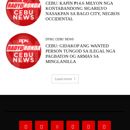
CEBU: KAPIN ₱14.6 MILYON NGA
KONTABANDONG SIGARILYO
NASAKPAN SA BAGO CITY, NEGROS
OCCIDENTAL
DYKC CEBU NEWS
CEBU: GIDAKOP ANG WANTED
PERSON TUNGOD SA ILEGAL NGA
PAGBATON OG ARMAS SA
MINGLANILLA
Load more