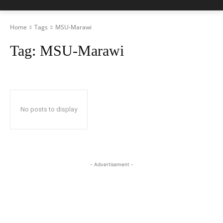
Home
Tags
MSU-Marawi
Tag:
MSU-Marawi
No posts to display
- Advertisement -