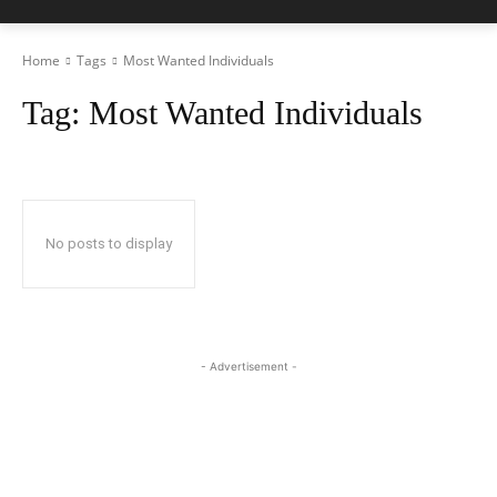
Home
Tags
Most Wanted Individuals
Tag:
Most Wanted Individuals
No posts to display
- Advertisement -