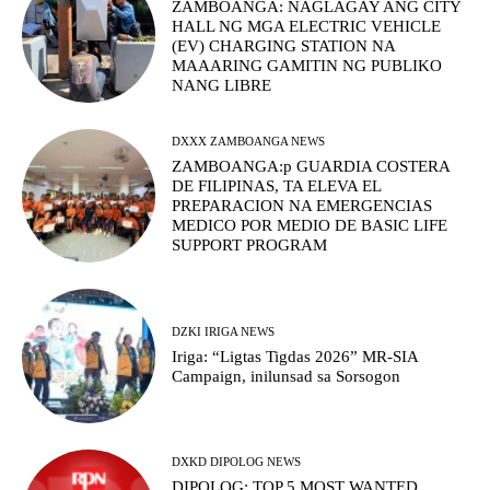
ZAMBOANGA: NAGLAGAY ANG CITY
HALL NG MGA ELECTRIC VEHICLE
(EV) CHARGING STATION NA
MAAARING GAMITIN NG PUBLIKO
NANG LIBRE
DXXX ZAMBOANGA NEWS
ZAMBOANGA:p GUARDIA COSTERA
DE FILIPINAS, TA ELEVA EL
PREPARACION NA EMERGENCIAS
MEDICO POR MEDIO DE BASIC LIFE
SUPPORT PROGRAM
DZKI IRIGA NEWS
Iriga: “Ligtas Tigdas 2026” MR-SIA
Campaign, inilunsad sa Sorsogon
DXKD DIPOLOG NEWS
DIPOLOG: TOP 5 MOST WANTED