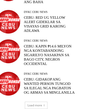
ANG BAHA
DYKC CEBU NEWS
CEBU: RED UG YELLOW
ALERT GIDEKLAR SA
VISAYAS GRID KARONG
ADLAWA
DYKC CEBU NEWS
CEBU: KAPIN ₱14.6 MILYON
NGA KONTABANDONG
SIGARILYO NASAKPAN SA
BAGO CITY, NEGROS
OCCIDENTAL
DYKC CEBU NEWS
CEBU: GIDAKOP ANG
WANTED PERSON TUNGOD
SA ILEGAL NGA PAGBATON
OG ARMAS SA MINGLANILLA
Load more