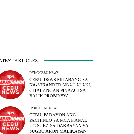
ATEST ARTICLES
DYKC CEBU NEWS
CEBU: DSWS MITABANG SA
NA-STRANDED NGA LALAKI,
GITABANGAN PINAAGI SA
BALIK PROBINSYA
DYKC CEBU NEWS
CEBU: PADAYON ANG
PAGHINLO SA MGA KANAL
UG SUBA SA DAKBAYAN SA
SUGBO ARON MALIKAYAN