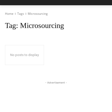
Home
Tags
Microsourcing
Tag:
Microsourcing
No posts to display
- Advertisement -