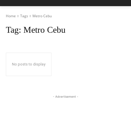
Home
Tags
Metro Cebu
Tag:
Metro Cebu
No posts to display
- Advertisement -