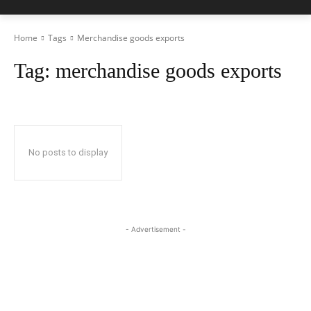
Home
Tags
Merchandise goods exports
Tag:
merchandise goods exports
No posts to display
- Advertisement -