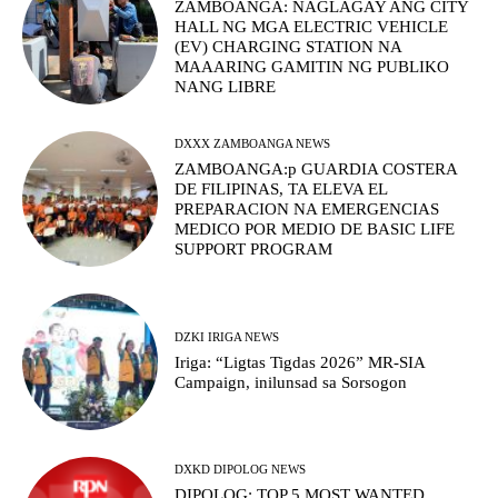
ZAMBOANGA: NAGLAGAY ANG CITY
HALL NG MGA ELECTRIC VEHICLE
(EV) CHARGING STATION NA
MAAARING GAMITIN NG PUBLIKO
NANG LIBRE
DXXX ZAMBOANGA NEWS
ZAMBOANGA:p GUARDIA COSTERA
DE FILIPINAS, TA ELEVA EL
PREPARACION NA EMERGENCIAS
MEDICO POR MEDIO DE BASIC LIFE
SUPPORT PROGRAM
DZKI IRIGA NEWS
Iriga: “Ligtas Tigdas 2026” MR-SIA
Campaign, inilunsad sa Sorsogon
DXKD DIPOLOG NEWS
DIPOLOG: TOP 5 MOST WANTED