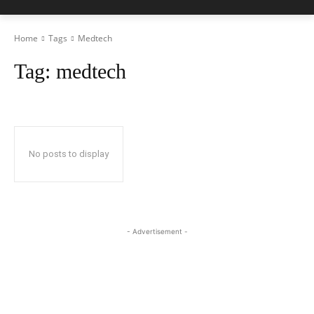
Home
Tags
Medtech
Tag:
medtech
No posts to display
- Advertisement -