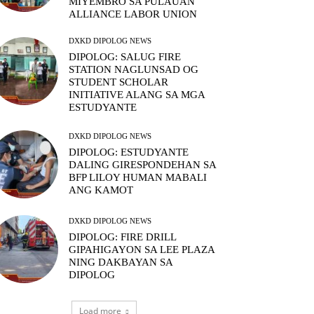
MIYEMBRO SA PULAUAN
ALLIANCE LABOR UNION
DXKD DIPOLOG NEWS
DIPOLOG: SALUG FIRE
STATION NAGLUNSAD OG
STUDENT SCHOLAR
INITIATIVE ALANG SA MGA
ESTUDYANTE
DXKD DIPOLOG NEWS
DIPOLOG: ESTUDYANTE
DALING GIRESPONDEHAN SA
BFP LILOY HUMAN MABALI
ANG KAMOT
DXKD DIPOLOG NEWS
DIPOLOG: FIRE DRILL
GIPAHIGAYON SA LEE PLAZA
NING DAKBAYAN SA
DIPOLOG
Load more