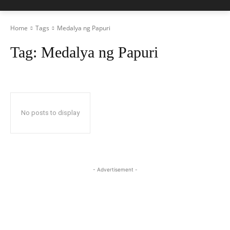
Home
Tags
Medalya ng Papuri
Tag:
Medalya ng Papuri
No posts to display
- Advertisement -