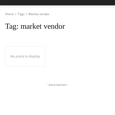
Home
Tags
Market vendor
Tag:
market vendor
No posts to display
- Advertisement -