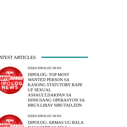
ATEST ARTICLES
DXKD DIPOLOG NEWS
DIPOLOG: TOP MOST
WANTED PERSON SA
KASONG STATUTORY RAPE
UF SEXUAL
ASSAULT,DAKPAN SA
HINIUSANG OPERASYON SA
BRGY.LIBAY SIBUTAD,ZDN
DXKD DIPOLOG NEWS
DIPOLOG: ARMAS UG BALA