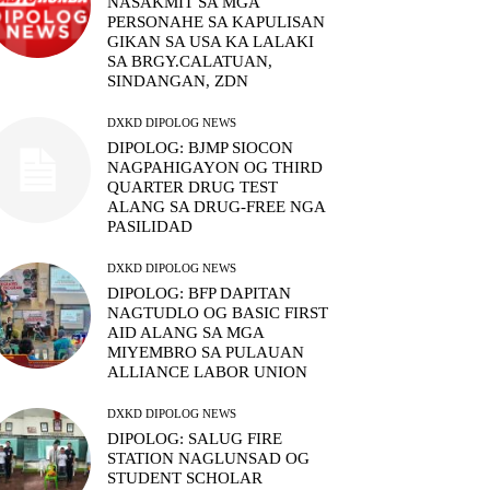
NASAKMIT SA MGA
PERSONAHE SA KAPULISAN
GIKAN SA USA KA LALAKI
SA BRGY.CALATUAN,
SINDANGAN, ZDN
DXKD DIPOLOG NEWS
DIPOLOG: BJMP SIOCON
NAGPAHIGAYON OG THIRD
QUARTER DRUG TEST
ALANG SA DRUG-FREE NGA
PASILIDAD
DXKD DIPOLOG NEWS
DIPOLOG: BFP DAPITAN
NAGTUDLO OG BASIC FIRST
AID ALANG SA MGA
MIYEMBRO SA PULAUAN
ALLIANCE LABOR UNION
DXKD DIPOLOG NEWS
DIPOLOG: SALUG FIRE
STATION NAGLUNSAD OG
STUDENT SCHOLAR