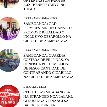
ORYENTASYON PARA SA
2,421 BENEPISYARYO NG
TUPAD
DXXX ZAMBOANGA NEWS
ZAMBOANGA: GAD
SERVICES, SIN DESCANSO TA
PROMOVE IGUALDAD Y
INCLUSIVO DESAROLLO NA
CIUDAD DE ZAMBOANGA
DXXX ZAMBOANGA NEWS
ZAMBOANGA: GUARDIA
COSTERA DE FILIPINAS, YA
CONFISCA P15.15 MILLIONES
DE PESOS CANTIDAD DE
CONTRABANDO CIGARILLO
NA CIUDAD DE ZAMBOANGA
DYKC CEBU NEWS
CEBU: DSWS MITABANG SA
NA-STRANDED NGA LALAKI,
GITABANGAN PINAAGI SA
BALIK PROBINSYA