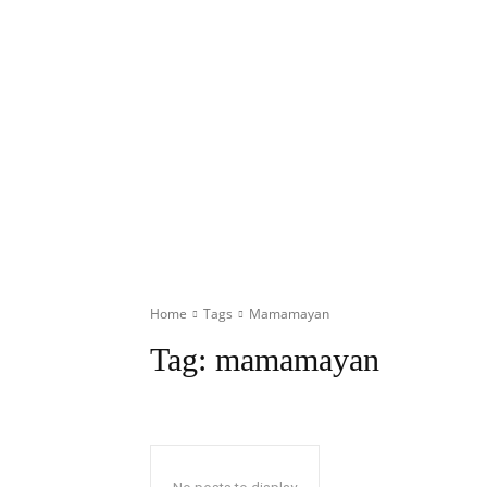
Home
Tags
Mamamayan
Tag:
mamamayan