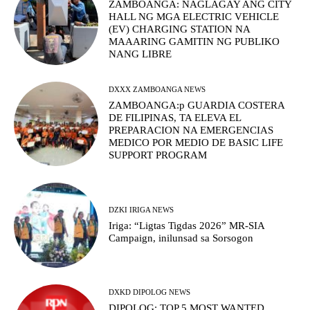
ZAMBOANGA: NAGLAGAY ANG CITY
HALL NG MGA ELECTRIC VEHICLE
(EV) CHARGING STATION NA
MAAARING GAMITIN NG PUBLIKO
NANG LIBRE
DXXX ZAMBOANGA NEWS
ZAMBOANGA:p GUARDIA COSTERA
DE FILIPINAS, TA ELEVA EL
PREPARACION NA EMERGENCIAS
MEDICO POR MEDIO DE BASIC LIFE
SUPPORT PROGRAM
DZKI IRIGA NEWS
Iriga: “Ligtas Tigdas 2026” MR-SIA
Campaign, inilunsad sa Sorsogon
DXKD DIPOLOG NEWS
DIPOLOG: TOP 5 MOST WANTED