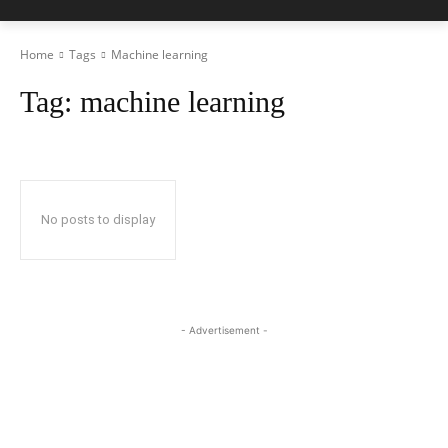
Home
Tags
Machine learning
Tag:
machine learning
No posts to display
- Advertisement -