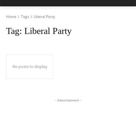
Home
Tags
Liberal Party
Tag:
Liberal Party
No posts to display
- Advertisement -