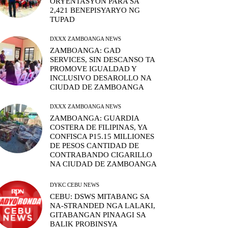
ORYENTASYON PARA SA
2,421 BENEPISYARYO NG
TUPAD
DXXX ZAMBOANGA NEWS
ZAMBOANGA: GAD
SERVICES, SIN DESCANSO TA
PROMOVE IGUALDAD Y
INCLUSIVO DESAROLLO NA
CIUDAD DE ZAMBOANGA
DXXX ZAMBOANGA NEWS
ZAMBOANGA: GUARDIA
COSTERA DE FILIPINAS, YA
CONFISCA P15.15 MILLIONES
DE PESOS CANTIDAD DE
CONTRABANDO CIGARILLO
NA CIUDAD DE ZAMBOANGA
DYKC CEBU NEWS
CEBU: DSWS MITABANG SA
NA-STRANDED NGA LALAKI,
GITABANGAN PINAAGI SA
BALIK PROBINSYA