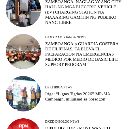
ZAMBOANGA: NAGLAGAY ANG CITY
HALL NG MGA ELECTRIC VEHICLE
(EV) CHARGING STATION NA
MAAARING GAMITIN NG PUBLIKO
NANG LIBRE
DXXX ZAMBOANGA NEWS
ZAMBOANGA:p GUARDIA COSTERA
DE FILIPINAS, TA ELEVA EL
PREPARACION NA EMERGENCIAS
MEDICO POR MEDIO DE BASIC LIFE
SUPPORT PROGRAM
DZKI IRIGA NEWS
Iriga: “Ligtas Tigdas 2026” MR-SIA
Campaign, inilunsad sa Sorsogon
DXKD DIPOLOG NEWS
DIPOLOG: TOP 5 MOST WANTED