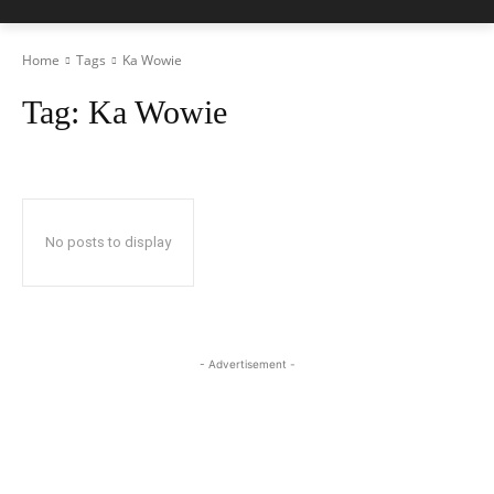
Home
Tags
Ka Wowie
Tag:
Ka Wowie
No posts to display
- Advertisement -