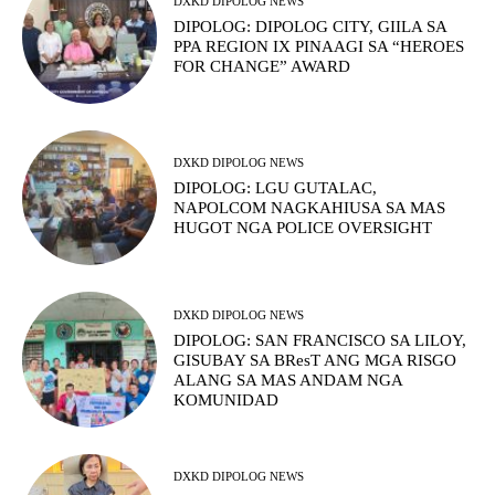
DXKD DIPOLOG NEWS
DIPOLOG: DIPOLOG CITY, GIILA SA
PPA REGION IX PINAAGI SA “HEROES
FOR CHANGE” AWARD
DXKD DIPOLOG NEWS
DIPOLOG: LGU GUTALAC,
NAPOLCOM NAGKAHIUSA SA MAS
HUGOT NGA POLICE OVERSIGHT
DXKD DIPOLOG NEWS
DIPOLOG: SAN FRANCISCO SA LILOY,
GISUBAY SA BResT ANG MGA RISGO
ALANG SA MAS ANDAM NGA
KOMUNIDAD
DXKD DIPOLOG NEWS