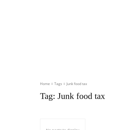
Home
Tags
Junk food tax
Tag:
Junk food tax