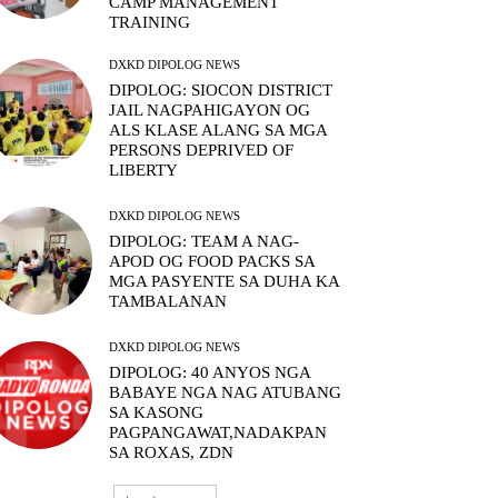
CAMP MANAGEMENT
TRAINING
DXKD DIPOLOG NEWS
DIPOLOG: SIOCON DISTRICT
JAIL NAGPAHIGAYON OG
ALS KLASE ALANG SA MGA
PERSONS DEPRIVED OF
LIBERTY
DXKD DIPOLOG NEWS
DIPOLOG: TEAM A NAG-
APOD OG FOOD PACKS SA
MGA PASYENTE SA DUHA KA
TAMBALANAN
DXKD DIPOLOG NEWS
DIPOLOG: 40 ANYOS NGA
BABAYE NGA NAG ATUBANG
SA KASONG
PAGPANGAWAT,NADAKPAN
SA ROXAS, ZDN