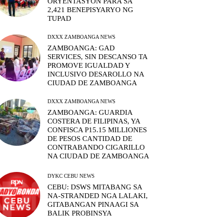
ORYENTASYON PARA SA
2,421 BENEPISYARYO NG
TUPAD
DXXX ZAMBOANGA NEWS
ZAMBOANGA: GAD
SERVICES, SIN DESCANSO TA
PROMOVE IGUALDAD Y
INCLUSIVO DESAROLLO NA
CIUDAD DE ZAMBOANGA
DXXX ZAMBOANGA NEWS
ZAMBOANGA: GUARDIA
COSTERA DE FILIPINAS, YA
CONFISCA P15.15 MILLIONES
DE PESOS CANTIDAD DE
CONTRABANDO CIGARILLO
NA CIUDAD DE ZAMBOANGA
DYKC CEBU NEWS
CEBU: DSWS MITABANG SA
NA-STRANDED NGA LALAKI,
GITABANGAN PINAAGI SA
BALIK PROBINSYA