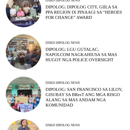
DXKD DIPOLOG NEWS
DIPOLOG: DIPOLOG CITY, GIILA SA
PPA REGION IX PINAAGI SA “HEROES
FOR CHANGE” AWARD
DXKD DIPOLOG NEWS
DIPOLOG: LGU GUTALAC,
NAPOLCOM NAGKAHIUSA SA MAS
HUGOT NGA POLICE OVERSIGHT
DXKD DIPOLOG NEWS
DIPOLOG: SAN FRANCISCO SA LILOY,
GISUBAY SA BResT ANG MGA RISGO
ALANG SA MAS ANDAM NGA
KOMUNIDAD
DXKD DIPOLOG NEWS