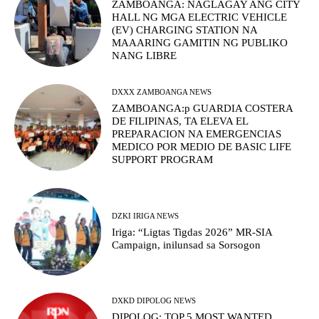
ZAMBOANGA: NAGLAGAY ANG CITY
HALL NG MGA ELECTRIC VEHICLE
(EV) CHARGING STATION NA
MAAARING GAMITIN NG PUBLIKO
NANG LIBRE
DXXX ZAMBOANGA NEWS
ZAMBOANGA:p GUARDIA COSTERA
DE FILIPINAS, TA ELEVA EL
PREPARACION NA EMERGENCIAS
MEDICO POR MEDIO DE BASIC LIFE
SUPPORT PROGRAM
DZKI IRIGA NEWS
Iriga: “Ligtas Tigdas 2026” MR-SIA
Campaign, inilunsad sa Sorsogon
DXKD DIPOLOG NEWS
DIPOLOG: TOP 5 MOST WANTED