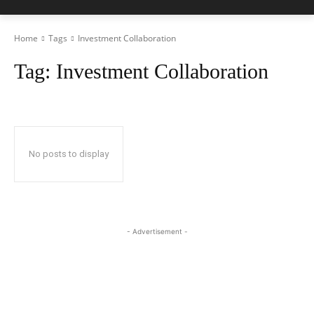
Home
Tags
Investment Collaboration
Tag:
Investment Collaboration
No posts to display
- Advertisement -