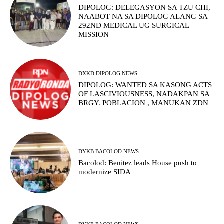
DIPOLOG: DELEGASYON SA TZU CHI,
NAABOT NA SA DIPOLOG ALANG SA
292ND MEDICAL UG SURGICAL
MISSION
DXKD DIPOLOG NEWS
DIPOLOG: WANTED SA KASONG ACTS
OF LASCIVIOUSNESS, NADAKPAN SA
BRGY. POBLACION , MANUKAN ZDN
DYKB BACOLOD NEWS
Bacolod: Benitez leads House push to
modernize SIDA