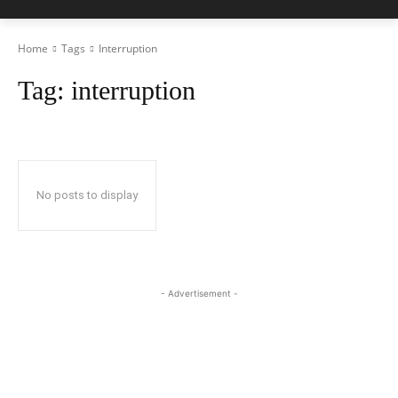
Home
Tags
Interruption
Tag:
interruption
No posts to display
- Advertisement -