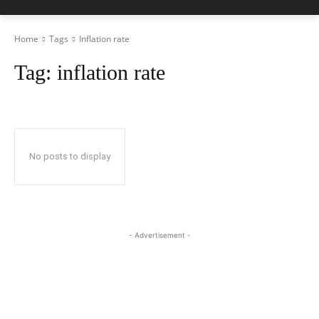
Home
Tags
Inflation rate
Tag:
inflation rate
No posts to display
- Advertisement -