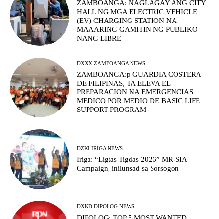
ZAMBOANGA: NAGLAGAY ANG CITY
HALL NG MGA ELECTRIC VEHICLE
(EV) CHARGING STATION NA
MAAARING GAMITIN NG PUBLIKO
NANG LIBRE
DXXX ZAMBOANGA NEWS
ZAMBOANGA:p GUARDIA COSTERA
DE FILIPINAS, TA ELEVA EL
PREPARACION NA EMERGENCIAS
MEDICO POR MEDIO DE BASIC LIFE
SUPPORT PROGRAM
DZKI IRIGA NEWS
Iriga: “Ligtas Tigdas 2026” MR-SIA
Campaign, inilunsad sa Sorsogon
DXKD DIPOLOG NEWS
DIPOLOG: TOP 5 MOST WANTED