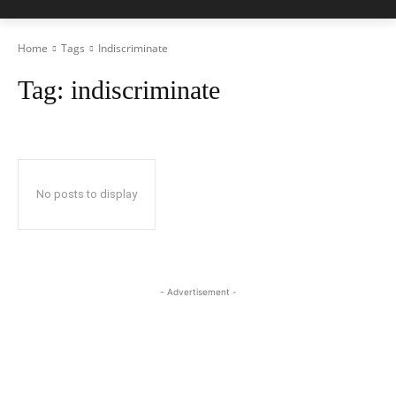
Home
Tags
Indiscriminate
Tag:
indiscriminate
No posts to display
- Advertisement -