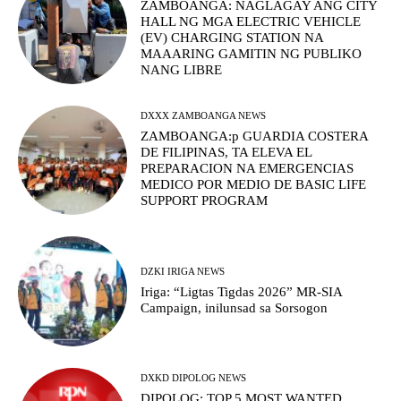
ZAMBOANGA: NAGLAGAY ANG CITY
HALL NG MGA ELECTRIC VEHICLE
(EV) CHARGING STATION NA
MAAARING GAMITIN NG PUBLIKO
NANG LIBRE
DXXX ZAMBOANGA NEWS
ZAMBOANGA:p GUARDIA COSTERA
DE FILIPINAS, TA ELEVA EL
PREPARACION NA EMERGENCIAS
MEDICO POR MEDIO DE BASIC LIFE
SUPPORT PROGRAM
DZKI IRIGA NEWS
Iriga: “Ligtas Tigdas 2026” MR-SIA
Campaign, inilunsad sa Sorsogon
DXKD DIPOLOG NEWS
DIPOLOG: TOP 5 MOST WANTED