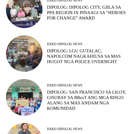
DXKD DIPOLOG NEWS
DIPOLOG: DIPOLOG CITY, GIILA SA
PPA REGION IX PINAAGI SA “HEROES
FOR CHANGE” AWARD
DXKD DIPOLOG NEWS
DIPOLOG: LGU GUTALAC,
NAPOLCOM NAGKAHIUSA SA MAS
HUGOT NGA POLICE OVERSIGHT
DXKD DIPOLOG NEWS
DIPOLOG: SAN FRANCISCO SA LILOY,
GISUBAY SA BResT ANG MGA RISGO
ALANG SA MAS ANDAM NGA
KOMUNIDAD
DXKD DIPOLOG NEWS