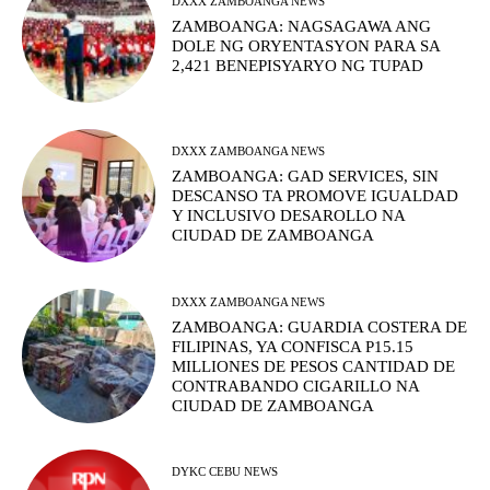
DXXX ZAMBOANGA NEWS
ZAMBOANGA: NAGSAGAWA ANG
DOLE NG ORYENTASYON PARA SA
2,421 BENEPISYARYO NG TUPAD
DXXX ZAMBOANGA NEWS
ZAMBOANGA: GAD SERVICES, SIN
DESCANSO TA PROMOVE IGUALDAD
Y INCLUSIVO DESAROLLO NA
CIUDAD DE ZAMBOANGA
DXXX ZAMBOANGA NEWS
ZAMBOANGA: GUARDIA COSTERA DE
FILIPINAS, YA CONFISCA P15.15
MILLIONES DE PESOS CANTIDAD DE
CONTRABANDO CIGARILLO NA
CIUDAD DE ZAMBOANGA
DYKC CEBU NEWS