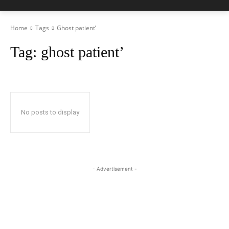
Home
Tags
Ghost patient’
Tag:
ghost patient’
No posts to display
- Advertisement -