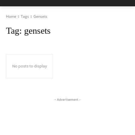
Home
Tags
Gensets
Tag:
gensets
No posts to display
- Advertisement -