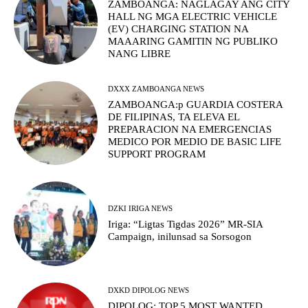
ZAMBOANGA: NAGLAGAY ANG CITY
HALL NG MGA ELECTRIC VEHICLE
(EV) CHARGING STATION NA
MAAARING GAMITIN NG PUBLIKO
NANG LIBRE
DXXX ZAMBOANGA NEWS
ZAMBOANGA:p GUARDIA COSTERA
DE FILIPINAS, TA ELEVA EL
PREPARACION NA EMERGENCIAS
MEDICO POR MEDIO DE BASIC LIFE
SUPPORT PROGRAM
DZKI IRIGA NEWS
Iriga: “Ligtas Tigdas 2026” MR-SIA
Campaign, inilunsad sa Sorsogon
DXKD DIPOLOG NEWS
DIPOLOG: TOP 5 MOST WANTED