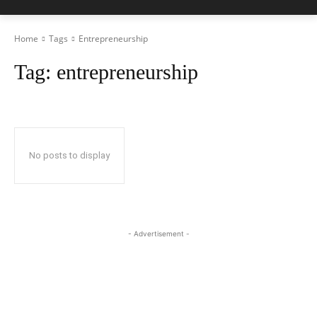
Home
Tags
Entrepreneurship
Tag:
entrepreneurship
No posts to display
- Advertisement -