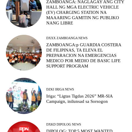
ZAMBOANGA: NAGLAGAY ANG CITY
HALL NG MGA ELECTRIC VEHICLE
(EV) CHARGING STATION NA
MAAARING GAMITIN NG PUBLIKO
NANG LIBRE
DXXX ZAMBOANGA NEWS
ZAMBOANGA:p GUARDIA COSTERA
DE FILIPINAS, TA ELEVA EL
PREPARACION NA EMERGENCIAS
MEDICO POR MEDIO DE BASIC LIFE
SUPPORT PROGRAM
DZKI IRIGA NEWS
Iriga: “Ligtas Tigdas 2026” MR-SIA
Campaign, inilunsad sa Sorsogon
DXKD DIPOLOG NEWS
DIPOLOG: TOP 5 MOST WANTED