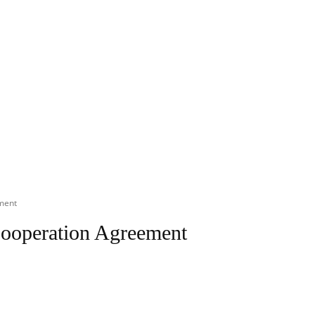
ment
ooperation Agreement