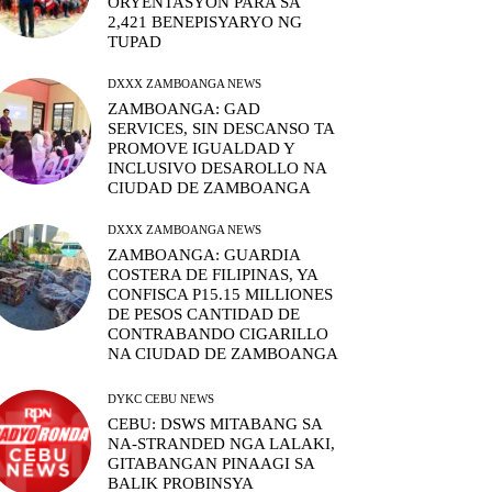
ORYENTASYON PARA SA
2,421 BENEPISYARYO NG
TUPAD
DXXX ZAMBOANGA NEWS
ZAMBOANGA: GAD
SERVICES, SIN DESCANSO TA
PROMOVE IGUALDAD Y
INCLUSIVO DESAROLLO NA
CIUDAD DE ZAMBOANGA
DXXX ZAMBOANGA NEWS
ZAMBOANGA: GUARDIA
COSTERA DE FILIPINAS, YA
CONFISCA P15.15 MILLIONES
DE PESOS CANTIDAD DE
CONTRABANDO CIGARILLO
NA CIUDAD DE ZAMBOANGA
DYKC CEBU NEWS
CEBU: DSWS MITABANG SA
NA-STRANDED NGA LALAKI,
GITABANGAN PINAAGI SA
BALIK PROBINSYA