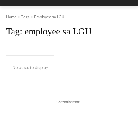
Home
Tags
Employee sa LGU
Tag:
employee sa LGU
No posts to display
- Advertisement -