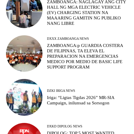
ZAMBOANGA: NAGLAGAY ANG CITY
HALL NG MGA ELECTRIC VEHICLE
(EV) CHARGING STATION NA
MAAARING GAMITIN NG PUBLIKO
NANG LIBRE
DXXX ZAMBOANGA NEWS
ZAMBOANGA:p GUARDIA COSTERA
DE FILIPINAS, TA ELEVA EL
PREPARACION NA EMERGENCIAS
MEDICO POR MEDIO DE BASIC LIFE
SUPPORT PROGRAM
DZKI IRIGA NEWS
Iriga: “Ligtas Tigdas 2026” MR-SIA
Campaign, inilunsad sa Sorsogon
DXKD DIPOLOG NEWS
DIPOLOG: TOP 5 MOST WANTED