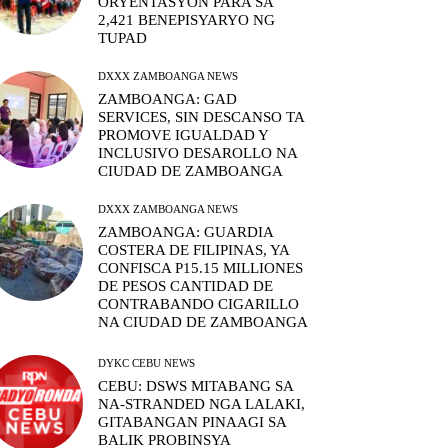
ORYENTASYON PARA SA
2,421 BENEPISYARYO NG
TUPAD
DXXX ZAMBOANGA NEWS
ZAMBOANGA: GAD
SERVICES, SIN DESCANSO TA
PROMOVE IGUALDAD Y
INCLUSIVO DESAROLLO NA
CIUDAD DE ZAMBOANGA
DXXX ZAMBOANGA NEWS
ZAMBOANGA: GUARDIA
COSTERA DE FILIPINAS, YA
CONFISCA P15.15 MILLIONES
DE PESOS CANTIDAD DE
CONTRABANDO CIGARILLO
NA CIUDAD DE ZAMBOANGA
DYKC CEBU NEWS
CEBU: DSWS MITABANG SA
NA-STRANDED NGA LALAKI,
GITABANGAN PINAAGI SA
BALIK PROBINSYA