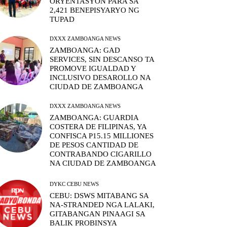
ORYENTASYON PARA SA
2,421 BENEPISYARYO NG
TUPAD
DXXX ZAMBOANGA NEWS
ZAMBOANGA: GAD
SERVICES, SIN DESCANSO TA
PROMOVE IGUALDAD Y
INCLUSIVO DESAROLLO NA
CIUDAD DE ZAMBOANGA
DXXX ZAMBOANGA NEWS
ZAMBOANGA: GUARDIA
COSTERA DE FILIPINAS, YA
CONFISCA P15.15 MILLIONES
DE PESOS CANTIDAD DE
CONTRABANDO CIGARILLO
NA CIUDAD DE ZAMBOANGA
DYKC CEBU NEWS
CEBU: DSWS MITABANG SA
NA-STRANDED NGA LALAKI,
GITABANGAN PINAAGI SA
BALIK PROBINSYA