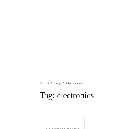
Home
Tags
Electronics
Tag:
electronics