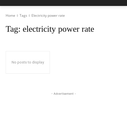
Home
Tags
Electricity power rate
Tag:
electricity power rate
No posts to display
- Advertisement -