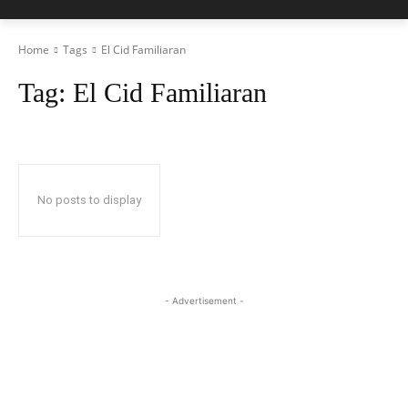
Home
Tags
El Cid Familiaran
Tag:
El Cid Familiaran
No posts to display
- Advertisement -