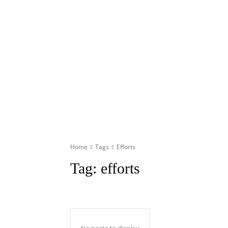
Home
Tags
Efforts
Tag:
efforts