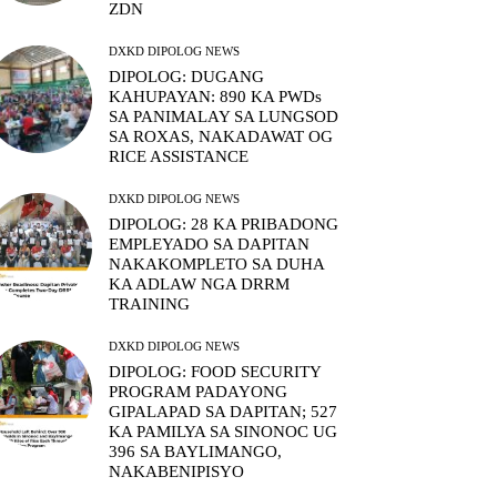
ZDN
DXKD DIPOLOG NEWS
DIPOLOG: DUGANG
KAHUPAYAN: 890 KA PWDs
SA PANIMALAY SA LUNGSOD
SA ROXAS, NAKADAWAT OG
RICE ASSISTANCE
DXKD DIPOLOG NEWS
DIPOLOG: 28 KA PRIBADONG
EMPLEYADO SA DAPITAN
NAKAKOMPLETO SA DUHA
KA ADLAW NGA DRRM
TRAINING
DXKD DIPOLOG NEWS
DIPOLOG: FOOD SECURITY
PROGRAM PADAYONG
GIPALAPAD SA DAPITAN; 527
KA PAMILYA SA SINONOC UG
396 SA BAYLIMANGO,
NAKABENIPISYO