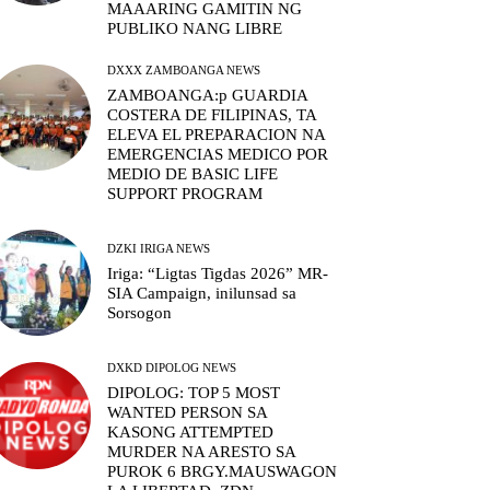
MAAARING GAMITIN NG
PUBLIKO NANG LIBRE
DXXX ZAMBOANGA NEWS
ZAMBOANGA:p GUARDIA
COSTERA DE FILIPINAS, TA
ELEVA EL PREPARACION NA
EMERGENCIAS MEDICO POR
MEDIO DE BASIC LIFE
SUPPORT PROGRAM
DZKI IRIGA NEWS
Iriga: “Ligtas Tigdas 2026” MR-
SIA Campaign, inilunsad sa
Sorsogon
DXKD DIPOLOG NEWS
DIPOLOG: TOP 5 MOST
WANTED PERSON SA
KASONG ATTEMPTED
MURDER NA ARESTO SA
PUROK 6 BRGY.MAUSWAGON