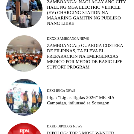
ZAMBOANGA: NAGLAGAY ANG CITY
HALL NG MGA ELECTRIC VEHICLE
(EV) CHARGING STATION NA
MAAARING GAMITIN NG PUBLIKO
NANG LIBRE
DXXX ZAMBOANGA NEWS
ZAMBOANGA:p GUARDIA COSTERA
DE FILIPINAS, TA ELEVA EL
PREPARACION NA EMERGENCIAS
MEDICO POR MEDIO DE BASIC LIFE
SUPPORT PROGRAM
DZKI IRIGA NEWS
Iriga: “Ligtas Tigdas 2026” MR-SIA
Campaign, inilunsad sa Sorsogon
DXKD DIPOLOG NEWS
DIPOLOG: TOP 5 MOST WANTED