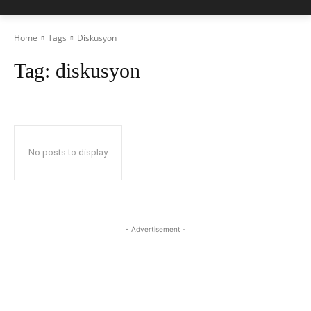
Home
Tags
Diskusyon
Tag:
diskusyon
No posts to display
- Advertisement -