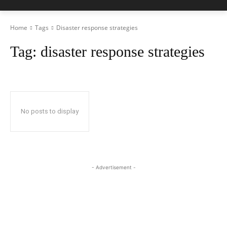
Home
Tags
Disaster response strategies
Tag:
disaster response strategies
No posts to display
- Advertisement -