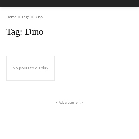
Home
Tags
Dino
Tag:
Dino
No posts to display
- Advertisement -