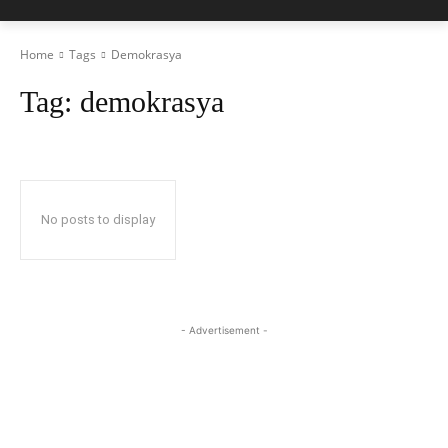
Home
Tags
Demokrasya
Tag:
demokrasya
No posts to display
- Advertisement -