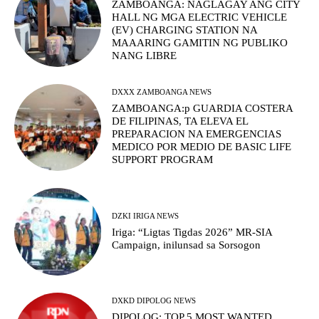
ZAMBOANGA: NAGLAGAY ANG CITY
HALL NG MGA ELECTRIC VEHICLE
(EV) CHARGING STATION NA
MAAARING GAMITIN NG PUBLIKO
NANG LIBRE
DXXX ZAMBOANGA NEWS
ZAMBOANGA:p GUARDIA COSTERA
DE FILIPINAS, TA ELEVA EL
PREPARACION NA EMERGENCIAS
MEDICO POR MEDIO DE BASIC LIFE
SUPPORT PROGRAM
DZKI IRIGA NEWS
Iriga: “Ligtas Tigdas 2026” MR-SIA
Campaign, inilunsad sa Sorsogon
DXKD DIPOLOG NEWS
DIPOLOG: TOP 5 MOST WANTED