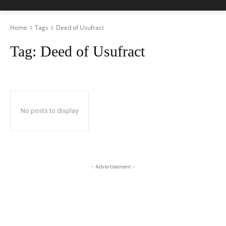
Home
Tags
Deed of Usufract
Tag:
Deed of Usufract
No posts to display
- Advertisement -