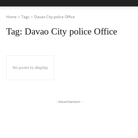
Home
Tags
Davao City police Office
Tag:
Davao City police Office
No posts to display
- Advertisement -